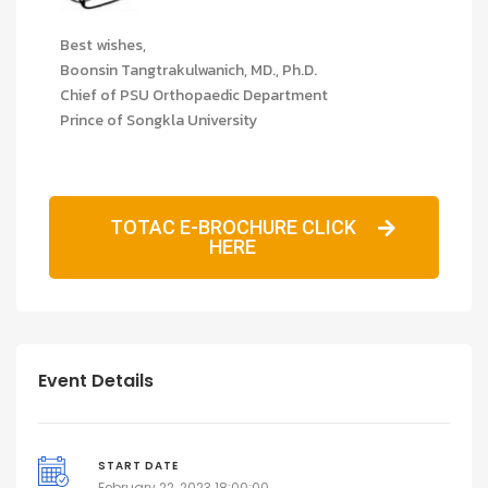
Best wishes,
Boonsin Tangtrakulwanich, MD., Ph.D.
Chief of PSU Orthopaedic Department
Prince of Songkla University
TOTAC E-BROCHURE CLICK
HERE
Event Details
START DATE
February 22, 2023 18:00:00