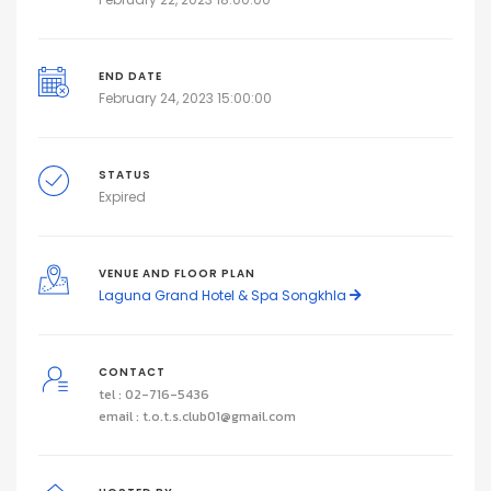
END DATE
February 24, 2023 15:00:00
STATUS
Expired
VENUE AND FLOOR PLAN
Laguna Grand Hotel & Spa Songkhla
CONTACT
tel : 02-716-5436
email : t.o.t.s.club01@gmail.com