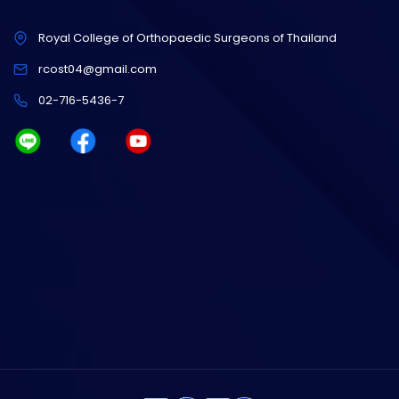
Royal College of Orthopaedic Surgeons of Thailand
rcost04@gmail.com
02-716-5436-7