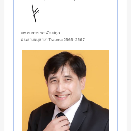
นพ.ชนะการ พรพัฒน์กุล
ประธานอนุสาขา Trauma 2565-2567