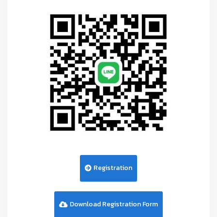
Registration
Download Registration Form